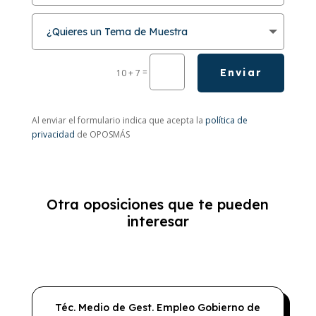
=
Enviar
10 + 7
Al enviar el formulario indica que acepta la
política de
privacidad
de OPOSMÁS
Otra oposiciones que te pueden
interesar
Téc. Medio de Gest. Empleo Gobierno de