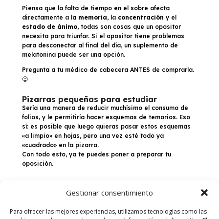
Piensa que la falta de tiempo en el sobre afecta
directamente a la
memoria
, la
concentración
y el
estado de ánimo
, todas son cosas que un opositor
necesita para triunfar. Si el opositor tiene problemas
para desconectar al final del día, un suplemento de
melatonina puede ser una opción.
Pregunta a tu médico de cabecera ANTES de comprarla.
😉
Pizarras pequeñas para estudiar
Sería una manera de reducir muchísimo el consumo de
folios, y le permitiría hacer esquemas de temarios. Eso
sí: es posible que luego quieras pasar estos esquemas
«a limpio» en hojas, pero una vez esté todo ya
«cuadrado» en la pizarra.
Con todo esto, ya te puedes poner a preparar tu
oposición.
Gestionar consentimiento
Para ofrecer las mejores experiencias, utilizamos tecnologías como las