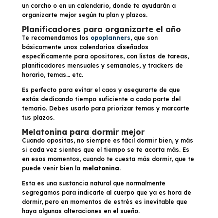
un corcho o en un calendario, donde te ayudarán a
organizarte mejor según tu plan y plazos.
Planificadores para organizarte el año
Te recomendamos los
opoplanners
, que son
básicamente unos calendarios diseñados
específicamente para opositores, con listas de tareas,
planificadores mensuales y semanales, y trackers de
horario, temas… etc.
Es perfecto para evitar el caos y asegurarte de que
estás dedicando tiempo suficiente a cada parte del
temario. Debes usarlo para priorizar temas y marcarte
tus plazos.
Melatonina para dormir mejor
Cuando opositas, no siempre es fácil dormir bien, y más
si cada vez sientes que el tiempo se te acorta más. Es
en esos momentos, cuando te cuesta más dormir, que te
puede venir bien la
melatonina
.
Esta es una sustancia natural que normalmente
segregamos para indicarle al cuerpo que ya es hora de
dormir, pero en momentos de estrés es inevitable que
haya algunas alteraciones en el sueño.