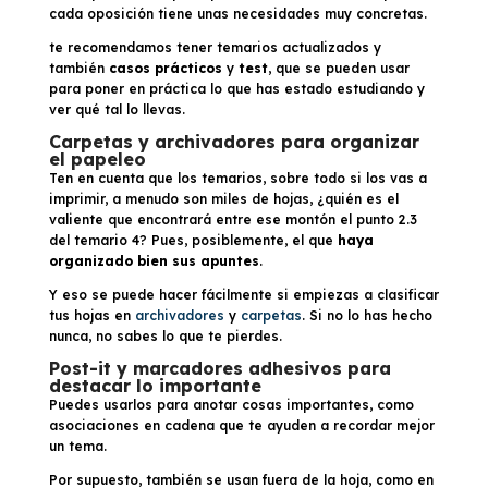
cada oposición tiene unas necesidades muy concretas.
te recomendamos tener temarios actualizados y
también
casos prácticos
y
test
, que se pueden usar
para poner en práctica lo que has estado estudiando y
ver qué tal lo llevas.
Carpetas y archivadores para organizar
el papeleo
Ten en cuenta que los temarios, sobre todo si los vas a
imprimir, a menudo son miles de hojas, ¿quién es el
valiente que encontrará entre ese montón el punto 2.3
del temario 4? Pues, posiblemente, el que
haya
organizado bien sus apuntes
.
Y eso se puede hacer fácilmente si empiezas a clasificar
tus hojas en
archivadores
y
carpetas
. Si no lo has hecho
nunca, no sabes lo que te pierdes.
Post-it y marcadores adhesivos para
destacar lo importante
Puedes usarlos para anotar cosas importantes, como
asociaciones en cadena que te ayuden a recordar mejor
un tema.
Por supuesto, también se usan fuera de la hoja, como en