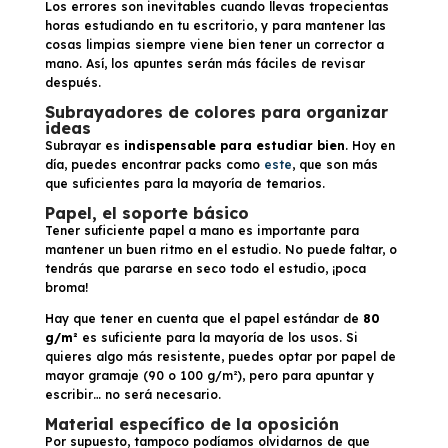
Los errores son inevitables cuando llevas tropecientas
horas estudiando en tu escritorio, y para mantener las
cosas limpias siempre viene bien tener un corrector a
mano. Así, los apuntes serán más fáciles de revisar
después.
Subrayadores de colores para organizar
ideas
Subrayar es
indispensable para estudiar bien
. Hoy en
día, puedes encontrar packs como
este
, que son más
que suficientes para la mayoría de temarios.
Papel, el soporte básico
Tener suficiente papel a mano es importante para
mantener un buen ritmo en el estudio. No puede faltar, o
tendrás que pararse en seco todo el estudio, ¡poca
broma!
Hay que tener en cuenta que el papel estándar de
80
g/m²
es suficiente para la mayoría de los usos. Si
quieres algo más resistente, puedes optar por papel de
mayor gramaje (90 o 100 g/m²), pero para apuntar y
escribir… no será necesario.
Material específico de la oposición
Por supuesto, tampoco podíamos olvidarnos de que