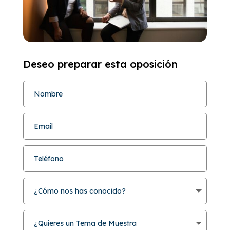
Deseo preparar esta oposición